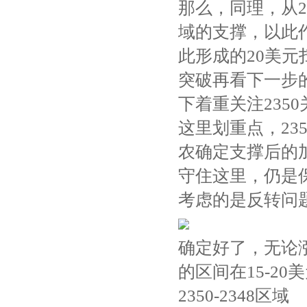
那么，同理，从23
域的支撑，以此
此形成的20美元
突破再看下一步的
下着重关注2350
这里划重点，23
农确定支撑后的
守住这里，仍是
考虑的是反转问
确定好了，无论
的区间在15-20
2350-2348区域