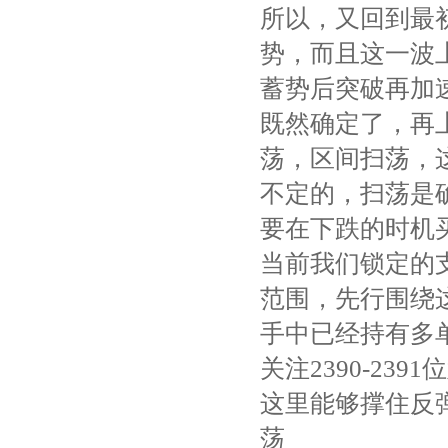
所以，又回到最
势，而且这一波
蓄势后突破再加
既然确定了，再
荡，区间扫荡，
不定的，扫荡是
要在下跌的时机
当前我们锁定的支撑
范围，先行围绕
手中已经持有多单
关注2390-239
这里能够撑住反
荡