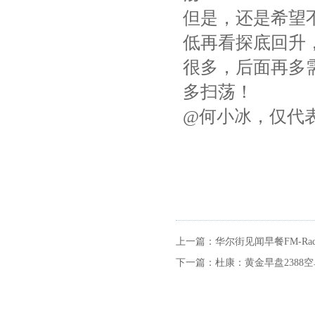
但是，还是希望不
低再看探底回升
很多，后面再多需
多扫荡！
@何小冰，仅代
上一篇：
华尔街见闻早餐FM-Radio
下一篇：
杜康：黄金早盘238